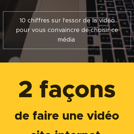
10 chiffres sur l'essor de la vidéo
pour vous convaincre de choisir ce
média
2 façons
de faire une vidéo