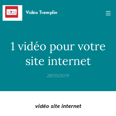
Vidéo Tremplin
1 vidéo pour votre
site internet
28/05/2019
vidéo site internet