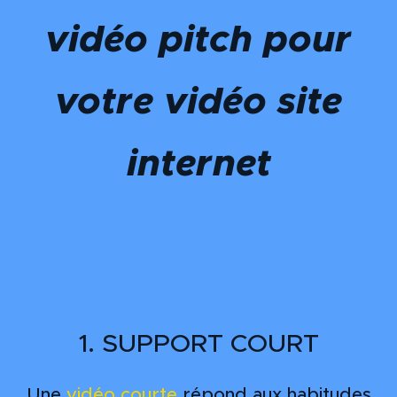
vidéo pitch pour
votre vidéo site
internet
1. SUPPORT COURT
Une
vidéo courte
répond aux habitudes