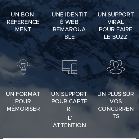
UN BON
UNE IDENTIT
UN SUPPORT
RÉFÉRENCE
É WEB
VIRAL
MENT
REMARQUA
POUR FAIRE
BLE
LE BUZZ
UN FORMAT
UN SUPPORT
UN PLUS SUR
POUR
POUR CAPTE
VOS
MÉMORISER
R
CONCURREN
TS
L'
ATTENTION