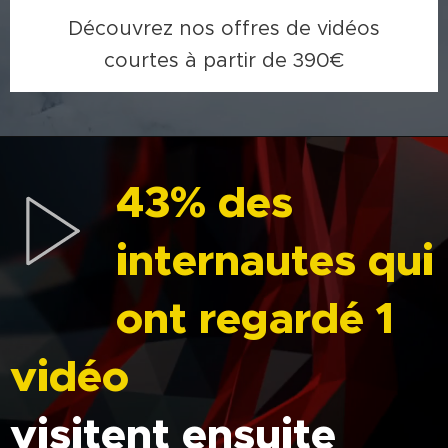
Découvrez nos offres de vidéos
courtes à partir de 390€
43%
des
internautes qui
ont regardé 1
vidéo
visitent ensuite