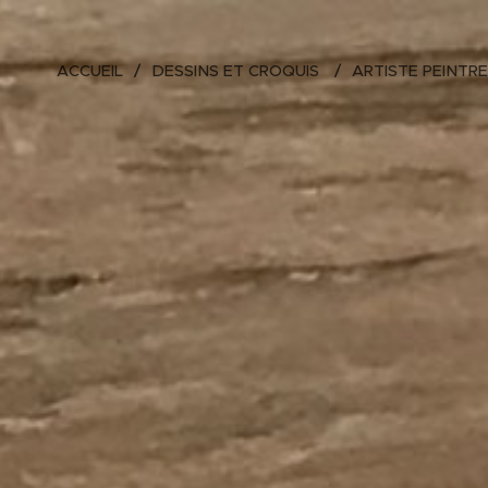
ACCUEIL
DESSINS ET CROQUIS
ARTISTE PEINTRE