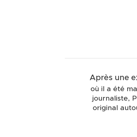
Après une e
où il a été m
journaliste, 
original auto