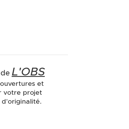
L'OBS
n de
couvertures et
r votre projet
d'originalité.