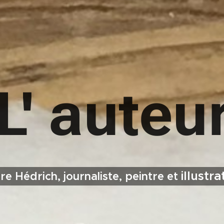
L' auteu
illustra
re Hédrich, journaliste, peintre et