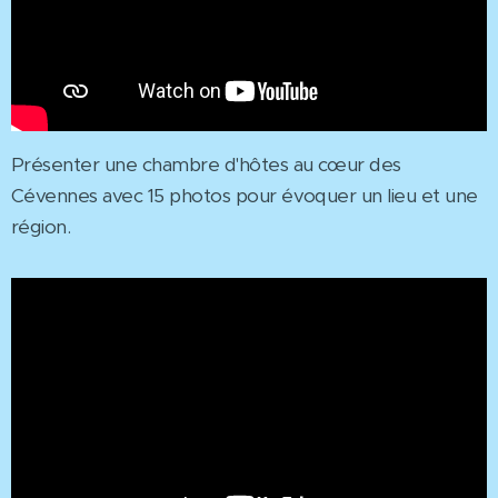
Présenter une chambre d'hôtes au cœur des
Cévennes avec 15 photos pour évoquer un lieu et une
région.