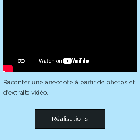
Raconter une anecdote à partir de photos et
d'extraits vidéo.
Réalisations