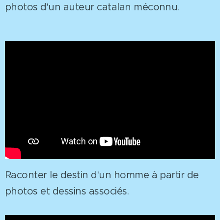
photos d'un auteur catalan méconnu.
Raconter le destin d'un homme à partir de
photos et dessins associés.