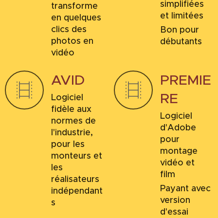
simplifiées
transforme
et limitées
en quelques
clics des
Bon pour
photos en
débutants
vidéo
AVID
PREMIE
RE
Logiciel
fidèle aux
Logiciel
normes de
d'Adobe
l'industrie,
pour
pour les
montage
monteurs et
vidéo et
les
film
réalisateurs
Payant avec
indépendant
version
s
d'essai