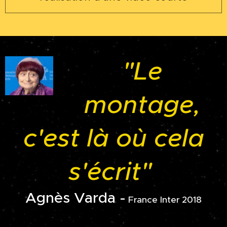
"Le
montage,
c'est là où cela
s'écrit"
Agnès Varda -
France Inter 2018