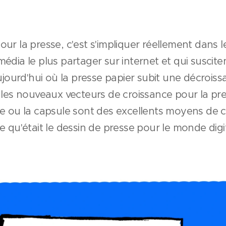
our la presse, c'est s'impliquer réellement dans l
média le plus partager sur internet et qui susciten
ourd'hui où la presse papier subit une décroissan
er les nouveaux vecteurs de croissance pour la p
sse ou la capsule sont des excellents moyens de 
ce qu'était le dessin de presse pour le monde digi