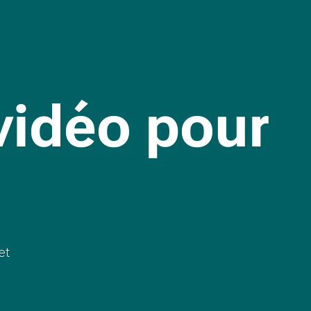
vidéo pour
et