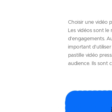
Choisir une vidéo p
Les vidéos sont le 
d'engagements. Auj
important d'utilis
pastille vidéo pre
audience. Ils sont 