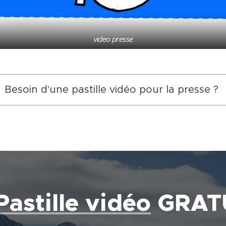
video presse
Besoin d'une pastille vidéo pour la presse ?
Pastille vidéo
GRATU