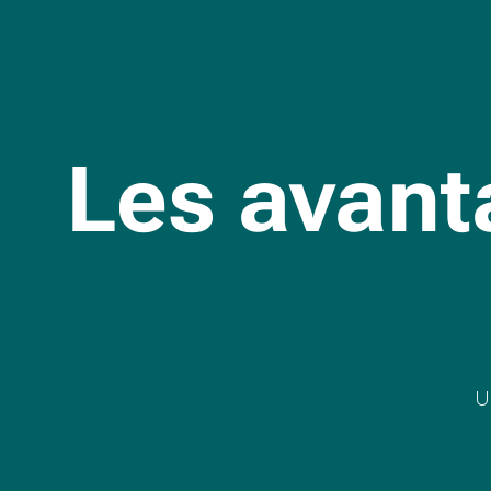
Les avant
U