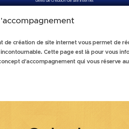
devis de création de site internet
 d'accompagnement
e création de site internet vous permet de réd
 incontournable. Cette page est là pour vous in
 concept d'accompagnement qui vous réserve au