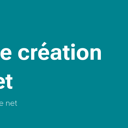
de création
et
e net