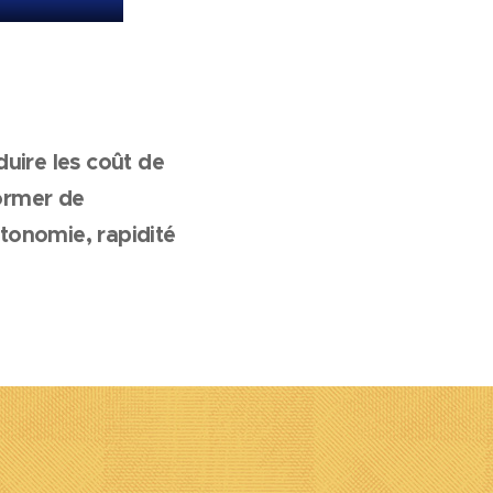
uire les coût de
former de
tonomie, rapidité