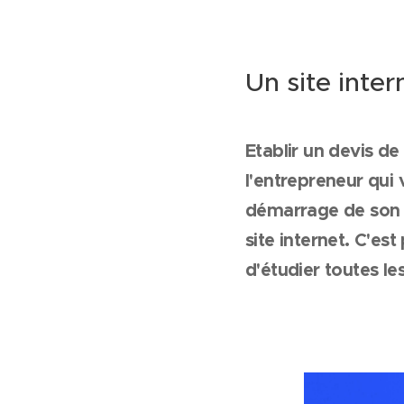
Un site inte
Etablir un devis de
l'entrepreneur qui 
démarrage de son ac
site internet. C'es
d'étudier toutes le