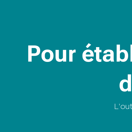
Pour établ
d
L'ou