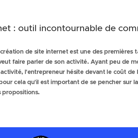
rnet : outil incontournable de co
 création de site internet est une des premières 
veut faire parler de son activité. Ayant peu de 
tivité, l'entrepreneur hésite devant le coût de 
t pour cela qu'il est important de se pencher sur l
s propositions.