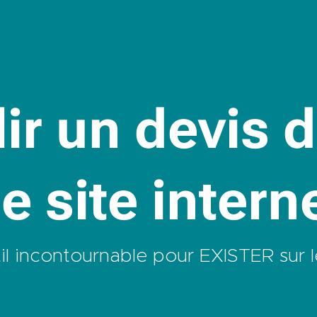
ir un devis 
e site intern
til incontournable pour EXISTER sur l