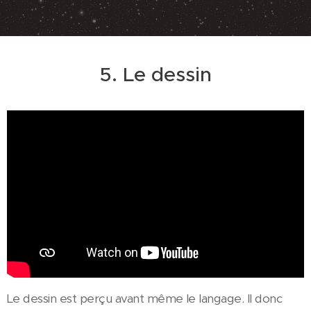
5. Le dessin
Le dessin est perçu avant même le langage. Il donc