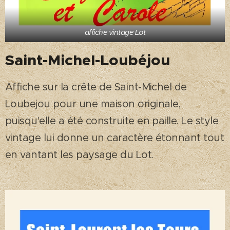
affiche vintage Lot
Saint-Michel-Loubéjou
Affiche sur la crête de Saint-Michel de
Loubejou pour une maison originale,
puisqu'elle a été construite en paille. Le style
vintage lui donne un caractère étonnant tout
en vantant les paysage du Lot.